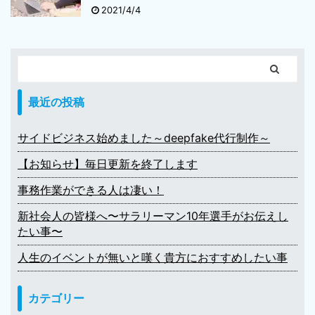
2021/4/4
最近の投稿
サイドビジネス始めました～deepfake代行制作～
【お知らせ】毎日更新を終了します
事務作業ができる人は凄い！
新社会人の皆様へ〜サラリーマン10年選手がお伝えし
たい事〜
人生のイベントが無いと嘆く貴方におすすめしたい事
カテゴリー