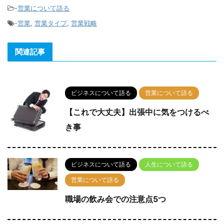
-
営業について語る
-
営業
,
営業タイプ
,
営業戦略
関連記事
ビジネスについて語る
営業について語る
【これで大丈夫】出張中に気をつけるべ
き事
ビジネスについて語る
人生について語る
営業について語る
職場の飲み会での注意点5つ