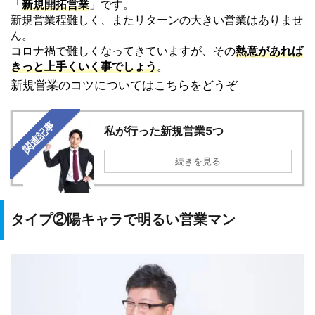
「
新規開拓営業
」です。
新規営業程難しく、またリターンの大きい営業はありませ
ん。
コロナ禍で難しくなってきていますが、
その
熱意があれば
きっと上手くいく事でしょう
。
新規営業のコツについてはこちらをどうぞ
関連記事
私が行った新規営業5つ
続きを見る
タイプ②陽キャラで明るい営業マン