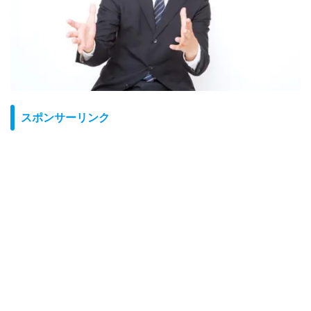
る
スポンサーリンク
る