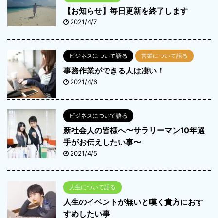
【お知らせ】毎日更新を終了します
2021/4/7
ビジネスについて語る
営業について語る
事務作業ができる人は凄い！
2021/4/6
ビジネスについて語る
新社会人の皆様へ〜サラリーマン10年選
手がお伝えしたい事〜
2021/4/5
人生について語る
人生のイベントが無いと嘆く貴方におす
すめしたい事