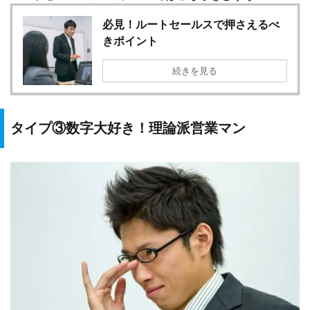
必見！ルートセールスで押さえるべ
きポイント
続きを見る
タイプ③数字大好き！理論派営業マン