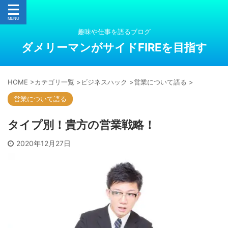
趣味や仕事を語るブログ
ダメリーマンがサイドFIREを目指す
HOME
>
カテゴリ一覧
>
ビジネスハック
>
営業について語る
>
営業について語る
る
タイプ別！貴方の営業戦略！
2020年12月27日