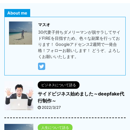
About me
マスオ
30代妻子持ちダメリーマンが脱サラしてサイ
ドFIREを目指すため、色々な副業を行ってお
ります！ Googleアドセンス2週間で一発合
格！フォローお願いします！ どうぞ、よろし
くお願いいたします。
ビジネスについて語る
サイドビジネス始めました～deepfake代
行制作～
2022/3/27
人生について語る