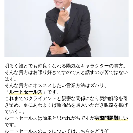
明るく誰とでも仲良くなれる陽気なキャラクターの貴方。
そんな貴方はお喋り好きですので人と話すのが苦ではない
はず。
そんな貴方にオススメしたい営業方法はズバリ、
「
ルートセールス
」です。
これまでのクライアントと親密な関係になり契約解除を引
き留め、
更にあわよくば新商品を購入いただき販路を拡げ
ていく…。
ルートセールスは簡単と思われがちですが
実際問題難しい
です。
ルートセールスのコツについてはこちらをどうぞ