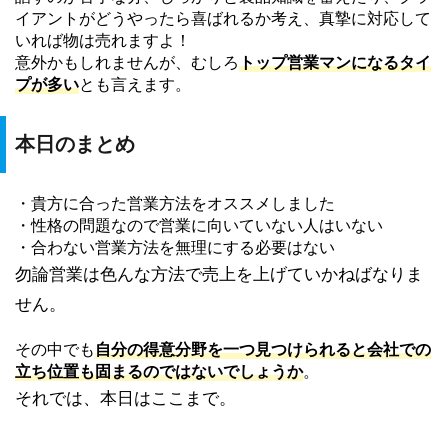
イアントがどうやったら喜ばれるか考え、
真摯に対応して
いれば物は売れますよ！
意外かもしれませんが、
むしろ
トップ営業マンになるタイ
プが多い
とも言えます。
本日のまとめ
・貴方に合った営業方法をオススメしました
・性格の問題なので営業に向いていない人はいない
・合わない営業方法を無理にする必要はない
勿論営業は色んな方法で売上を上げていかねばなりま
せん。
その中でも
自分の得意分野を一つ見つけられると会社での
立ち位置
も固まるのではないでしょうか
。
それでは、本日はここまで。