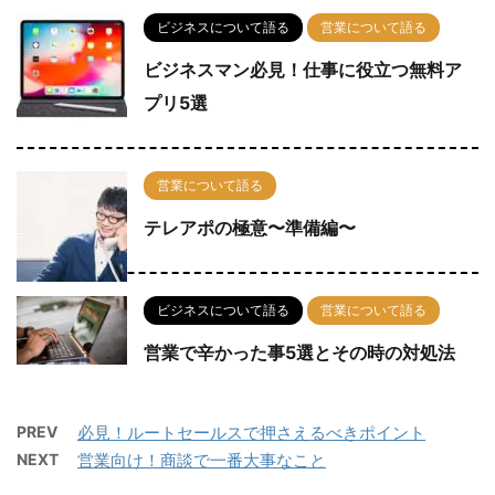
ビジネスについて語る
営業について語る
ビジネスマン必見！仕事に役立つ無料ア
プリ5選
営業について語る
テレアポの極意〜準備編〜
ビジネスについて語る
営業について語る
営業で辛かった事5選とその時の対処法
PREV
必見！ルートセールスで押さえるべきポイント
NEXT
営業向け！商談で一番大事なこと