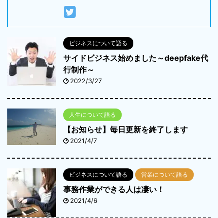
ビジネスについて語る
サイドビジネス始めました～deepfake代
行制作～
2022/3/27
人生について語る
【お知らせ】毎日更新を終了します
2021/4/7
ビジネスについて語る
営業について語る
事務作業ができる人は凄い！
2021/4/6