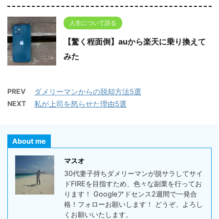
人生について語る
【驚く程面倒】auから楽天に乗り換えて
みた
PREV
ダメリーマンからの脱却方法5選
NEXT
私が上司を怒らせた理由5選
About me
マスオ
30代妻子持ちダメリーマンが脱サラしてサイ
ドFIREを目指すため、色々な副業を行ってお
ります！ Googleアドセンス2週間で一発合
格！フォローお願いします！ どうぞ、よろし
くお願いいたします。