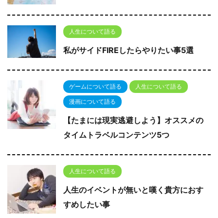
人生について語る
私がサイドFIREしたらやりたい事5選
ゲームについて語る
人生について語る
漫画について語る
【たまには現実逃避しよう】オススメの
タイムトラベルコンテンツ5つ
人生について語る
人生のイベントが無いと嘆く貴方におす
すめしたい事