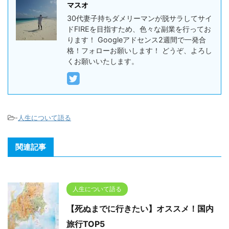
マスオ
30代妻子持ちダメリーマンが脱サラしてサイ
ドFIREを目指すため、色々な副業を行ってお
ります！ Googleアドセンス2週間で一発合
格！フォローお願いします！ どうぞ、よろし
くお願いいたします。
-
人生について語る
関連記事
人生について語る
【死ぬまでに行きたい】オススメ！国内
旅行TOP5