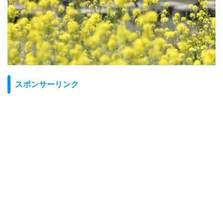
る
スポンサーリンク
る