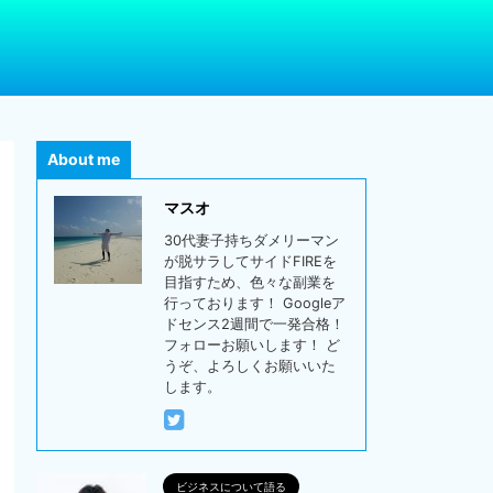
About me
マスオ
30代妻子持ちダメリーマン
が脱サラしてサイドFIREを
目指すため、色々な副業を
行っております！ Googleア
ドセンス2週間で一発合格！
フォローお願いします！ ど
うぞ、よろしくお願いいた
します。
ビジネスについて語る