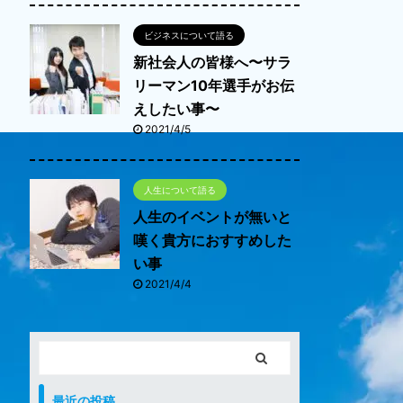
ビジネスについて語る
新社会人の皆様へ〜サラ
リーマン10年選手がお伝
えしたい事〜
2021/4/5
人生について語る
人生のイベントが無いと
嘆く貴方におすすめした
い事
2021/4/4
最近の投稿