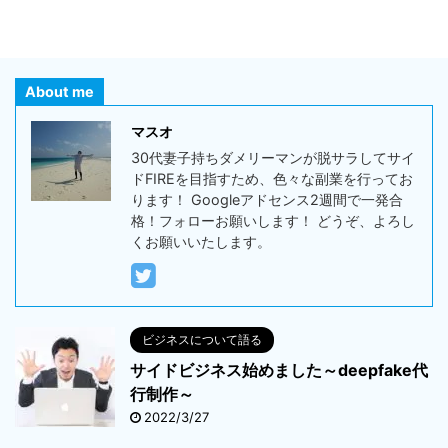
About me
る
マスオ
30代妻子持ちダメリーマンが脱サラしてサイ
ドFIREを目指すため、色々な副業を行ってお
ります！ Googleアドセンス2週間で一発合
格！フォローお願いします！ どうぞ、よろし
くお願いいたします。
る
ビジネスについて語る
サイドビジネス始めました～deepfake代
行制作～
2022/3/27