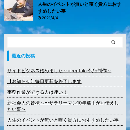
人生のイベントが無いと嘆く貴方におす
すめしたい事
2021/4/4
最近の投稿
サイドビジネス始めました～deepfake代行制作～
【お知らせ】毎日更新を終了します
事務作業ができる人は凄い！
新社会人の皆様へ〜サラリーマン10年選手がお伝えし
たい事〜
人生のイベントが無いと嘆く貴方におすすめしたい事