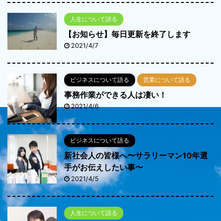
人生について語る
【お知らせ】毎日更新を終了します
2021/4/7
ビジネスについて語る
営業について語る
事務作業ができる人は凄い！
2021/4/6
ビジネスについて語る
新社会人の皆様へ〜サラリーマン10年選
手がお伝えしたい事〜
2021/4/5
人生について語る